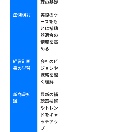
理の基礎
症例検討
実際のケ
ースをも
とに補聴
器適合の
精度を高
める
経営計画
会社のビ
書の学習
ジョンや
戦略を深
く理解
新商品知
最新の補
識
聴器技術
やトレン
ドをキャ
ッチアッ
プ