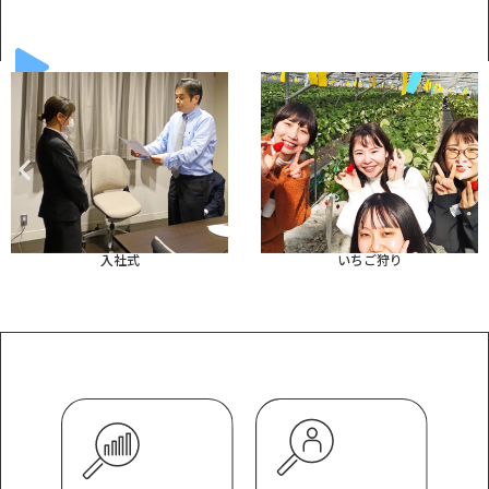
入社式
いちご狩り