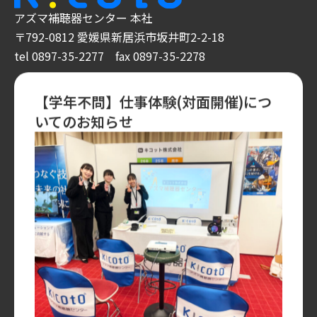
アズマ補聴器センター 本社
〒792-0812 愛媛県新居浜市坂井町2-2-18
tel 0897-35-2277 fax 0897-35-2278
【学年不問】仕事体験(対面開催)につ
いてのお知らせ